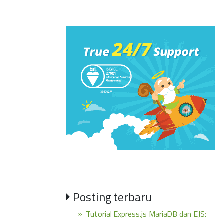
Posting terbaru
Tutorial Express.js MariaDB dan EJS: