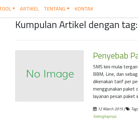
TOOL
ARTIKEL
TENTANG
KONTAK
Kumpulan Artikel dengan tag
Penyebab Pa
SMS kini mulai terga
BBM, Line, dan sebag
dikenakan tarif per p
menggunakan paket da
layanan pesan paket i
12 March 2015 |
Tags
Selengkapnya..