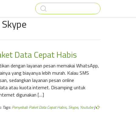
: Skype
ket Data Cepat Habis
ntikan dengan layanan pesan memakai WhatsApp,
ainya yang biayanya lebih murah. Kalau SMS
esan, sedangkan layanan pesan online
ta atau kuota internet. Disamping untuk
nternet digunakan […]
: Tags:
Penyebab Paket Data Cepat Habis
,
Skype
,
Youtube
|