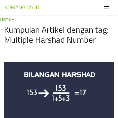
KOMANG.MY.ID
Home
»
Kumpulan Artikel dengan tag:
Multiple Harshad Number