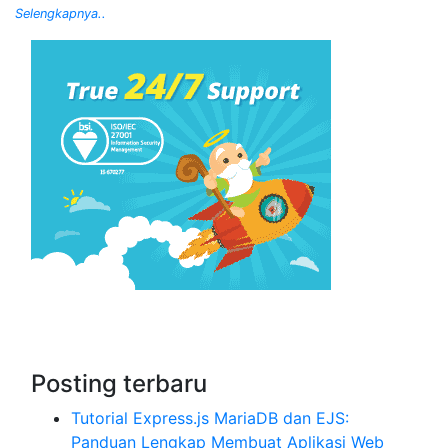
Selengkapnya..
Posting terbaru
Tutorial Express.js MariaDB dan EJS:
Panduan Lengkap Membuat Aplikasi Web