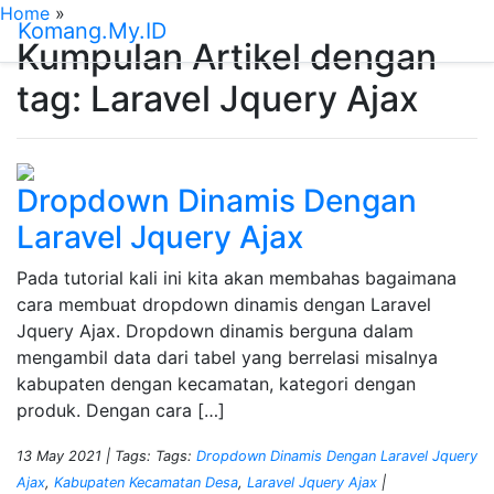
Home
»
Komang.My.ID
Kumpulan Artikel dengan
tag: Laravel Jquery Ajax
Dropdown Dinamis Dengan
Laravel Jquery Ajax
Pada tutorial kali ini kita akan membahas bagaimana
cara membuat dropdown dinamis dengan Laravel
Jquery Ajax. Dropdown dinamis berguna dalam
mengambil data dari tabel yang berrelasi misalnya
kabupaten dengan kecamatan, kategori dengan
produk. Dengan cara […]
13 May 2021 |
Tags: Tags:
Dropdown Dinamis Dengan Laravel Jquery
Ajax
,
Kabupaten Kecamatan Desa
,
Laravel Jquery Ajax
|