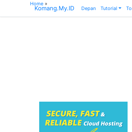
Home
»
Komang.My.ID
Depan
Tutorial
To