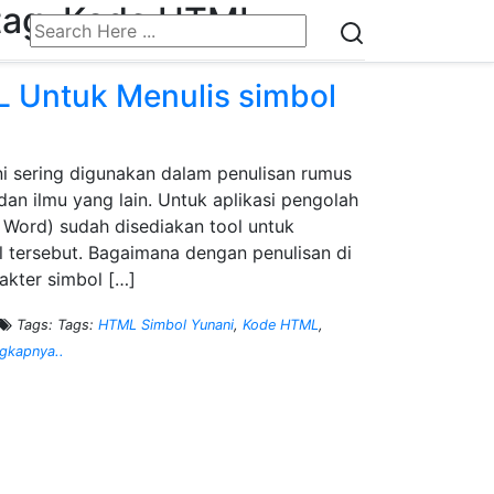
 tag: Kode HTML
 Untuk Menulis simbol
i sering digunakan dalam penulisan rumus
dan ilmu yang lain. Untuk aplikasi pengolah
t Word) sudah disediakan tool untuk
 tersebut. Bagaimana dengan penulisan di
rakter simbol […]
Tags: Tags:
HTML Simbol Yunani
,
Kode HTML
,
gkapnya..