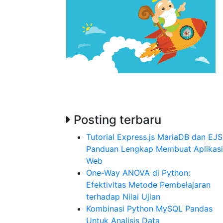
Posting terbaru
Tutorial Express.js MariaDB dan EJS
Panduan Lengkap Membuat Aplikasi
Web
One-Way ANOVA di Python:
Efektivitas Metode Pembelajaran
terhadap Nilai Ujian
Kombinasi Python MySQL Pandas
Untuk Analisis Data