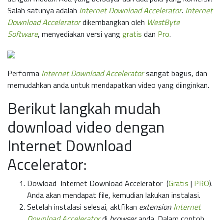
Salah satunya adalah
Internet Download Accelerator
.
Internet
Download Accelerator
dikembangkan oleh
WestByte
Software
, menyediakan versi yang
gratis
dan
Pro
.
Performa
Internet Download Accelerator
sangat bagus, dan
memudahkan anda untuk mendapatkan video yang diinginkan.
Berikut langkah mudah
download video dengan
Internet Download
Accelerator:
Dowload Internet Download Accelerator (
Gratis
|
PRO
).
Anda akan mendapat file, kemudian lakukan instalasi.
Setelah instalasi selesai, aktfikan
extension
Internet
Download Accelerator
di
browser
anda. Dalam contoh