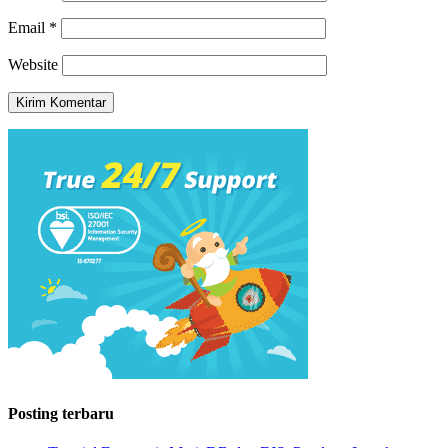
Email
*
Website
Posting terbaru