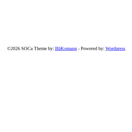
©2026 SOCa Theme by:
BliKomang
- Powered by:
Wordpress