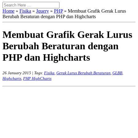
Home
»
Fisika
»
Jquery
»
PHP
» Membuat Grafik Gerak Lurus
Berubah Beraturan dengan PHP dan Highcharts
Membuat Grafik Gerak Lurus
Berubah Beraturan dengan
PHP dan Highcharts
26 January 2015 |
Tags:
Fisika
,
Gerak Lurus Berubah Beraturan
,
GLBB
,
Highcharts
,
PHP HighCharts