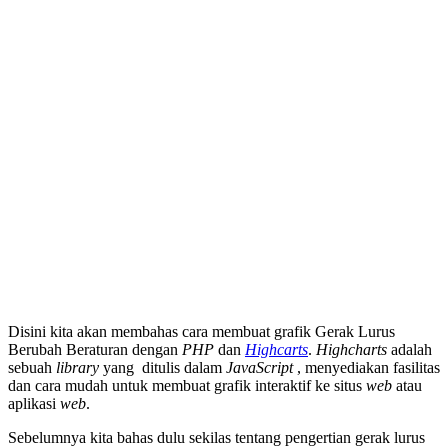
Disini kita akan membahas cara membuat grafik Gerak Lurus
Berubah Beraturan dengan
PHP
dan
Highcarts
.
Highcharts
adalah
sebuah
library
yang ditulis dalam
JavaScript
, menyediakan fasilitas
dan cara mudah untuk membuat grafik interaktif ke situs
web
atau
aplikasi
web
.
Sebelumnya kita bahas dulu sekilas tentang pengertian gerak lurus