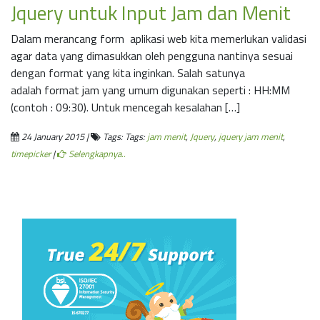
Jquery untuk Input Jam dan Menit
Dalam merancang form aplikasi web kita memerlukan validasi
agar data yang dimasukkan oleh pengguna nantinya sesuai
dengan format yang kita inginkan. Salah satunya
adalah format jam yang umum digunakan seperti : HH:MM
(contoh : 09:30). Untuk mencegah kesalahan […]
24 January 2015 |
Tags: Tags:
jam menit
,
Jquery
,
jquery jam menit
,
timepicker
|
Selengkapnya..