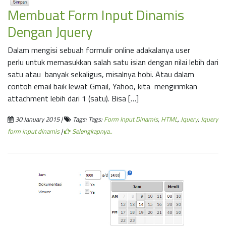
Membuat Form Input Dinamis
Dengan Jquery
Dalam mengisi sebuah formulir online adakalanya user
perlu untuk memasukkan salah satu isian dengan nilai lebih dari
satu atau banyak sekaligus, misalnya hobi. Atau dalam
contoh email baik lewat Gmail, Yahoo, kita mengirimkan
attachment lebih dari 1 (satu). Bisa […]
30 January 2015 |
Tags: Tags:
Form Input Dinamis
,
HTML
,
Jquery
,
Jquery
form input dinamis
|
Selengkapnya..