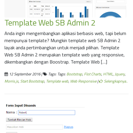
Template Web SB Admin 2
Anda ingin mengembangkan aplikasi berbasis web, tapi belum
mempunyai template? Mungkin template web SB Admin 2
layak anda pertimbangkan untuk menjadi pilihan. Template
Web SB Admin 2 merupakan template web yang responsive,
dikembangkan dengan Boostrap. Template Web […]
12 September 2016 |
Tags: Tags:
Bootstrap
,
Flot Charts
,
HTML
,
Jquery
,
Morris.js
,
Start Bootstrap
,
Template web
,
Web Responsive
|
Selengkapnya..